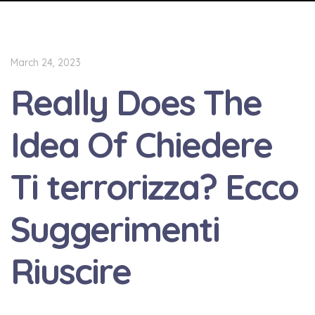
March 24, 2023
Really Does The
Idea Of Chiedere
Ti terrorizza? Ecco
Suggerimenti
Riuscire