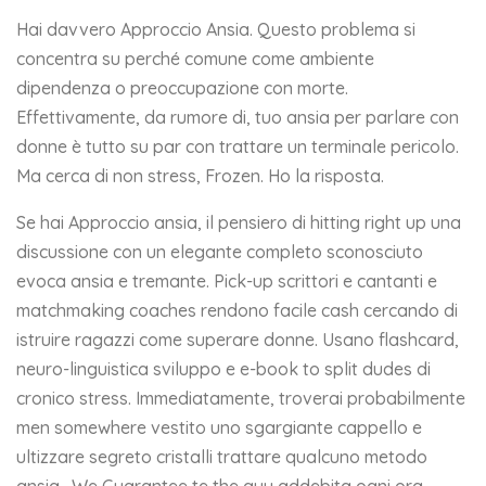
Hai davvero Approccio Ansia. Questo problema si
concentra su perché comune come ambiente
dipendenza o preoccupazione con morte.
Effettivamente, da rumore di, tuo ansia per parlare con
donne è tutto su par con trattare un terminale pericolo.
Ma cerca di non stress, Frozen. Ho la risposta.
Se hai Approccio ansia, il pensiero di hitting right up una
discussione con un elegante completo sconosciuto
evoca ansia e tremante. Pick-up scrittori e cantanti e
matchmaking coaches rendono facile cash cercando di
istruire ragazzi come superare donne. Usano flashcard,
neuro-linguistica sviluppo e e-book to split dudes di
cronico stress. Immediatamente, troverai probabilmente
men somewhere vestito uno sgargiante cappello e
ultizzare segreto cristalli trattare qualcuno metodo