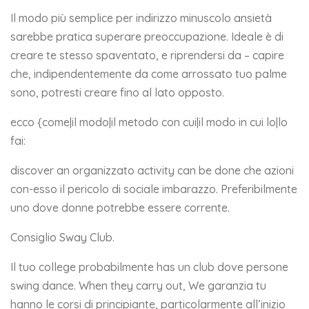
Il modo più semplice per indirizzo minuscolo ansietà
sarebbe pratica superare preoccupazione. Ideale è di
creare te stesso spaventato, e riprendersi da – capire
che, indipendentemente da come arrossato tuo palme
sono, potresti creare fino al lato opposto.
ecco {come|il modo|il metodo con cui|il modo in cui lo|lo
fai:
discover an organizzato activity can be done che azioni
con-esso il pericolo di sociale imbarazzo. Preferibilmente
uno dove donne potrebbe essere corrente.
Consiglio Sway Club.
Il tuo college probabilmente has un club dove persone
swing dance. When they carry out, We garanzia tu
hanno le corsi di principiante, particolarmente all’inizio