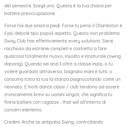
del semestre. Scegli uno. Questa è la tua chiave per
battere preoccupazione.
Forse hai due sinistra piedi. Forse tu pensi il Charleston è
il più debole tipo popoli aspetto. Questo non problema.
Sway Club has effettivamente every solutions. Sarai
racchiuso da estranei completi e costretto a fare
qualcosa totalmente nuovo, insolito e innaturale (swing
dancing). Quando sei anzi lì oltre a classe inizia, o tu
volere guardalo attraverso, bagnato mani e tutti, o
consuma tutta la tua la stanza piagnucolando come un
neonato. E molti dance classi / club tendono ad essere
cronicamente brevi su uomini singoli, che significa tu
finirai ballare con ragazze , that will all’interno di
concern elemento.
Credimi. Anche se antipatia Swing, controllando