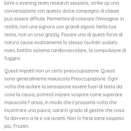
birre o evening team research sessions, strike up una
conversazione con questo dolce compagno di classe
può essere difficile. Permettimi di colorare l’immagine: In
realtà, noti una signora con grandi zigomi. Nella tua
testa, noti un orso grizzly. Fissare uno di questi forze di
natura cause esattamente lo stesso risultati: sudato
mani, battito sistema cardiovascolare, la compulsione di
fuggire.
Questi impatti non un certo preoccupazione. Questi
sono generalmente maiuscola Preoccupazione. Ogni
volta che isolare la sensazione essere fuori di testa da
cosa la causa, potresti iniziare scoprire come superare
maiuscola-f ansia, in modo che il prossima volta che
incontrare una paura, sarai in grado di gestire che cosa
fa davvero a te e vai avanti. Non lo farai sarai sospeso
più, Frozen.