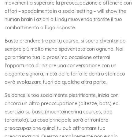
movement a superare la preoccupazione e ottenere con
affari – specialmente in a social setting – will show the
human brain i azioni a Lindy muovendo tramite il tuo
combattimento o fuga risposte.
Basta prendere tre party course, si spera diventando
sempre più molto meno spaventato con ognuno. Noi
garantiamo tua la prossima occasione otterrai
l’opportunità di iniziare una conversazione con un
elegante signora, metà delle farfalle dentro stomaco
avrà svolazzare fuori da qualche altra parte.
Se dance is too socialmente pietrificante, inizia con
ancora un altro preoccupazione (altezze, bots) ed
esercizio su basic (mountaineering courses, dog
tarantola). La cosa principale sarà affrontare
preoccupazione quindi tu può affrontare tuo
preoccupazioni. Questo semplicemente non è solo