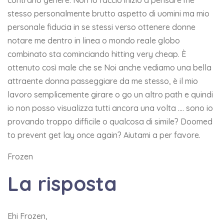
contrario genere. Non lo faccio inizio a pensare me
stesso personalmente brutto aspetto di uomini ma mio
personale fiducia in se stessi verso ottenere donne
notare me dentro in linea o mondo reale globo
combinato sta cominciando hitting very cheap. È
ottenuto così male che se Noi anche vediamo una bella
attraente donna passeggiare da me stesso, è il mio
lavoro semplicemente girare o go un altro path e quindi
io non posso visualizza tutti ancora una volta …. sono io
provando troppo difficile o qualcosa di simile? Doomed
to prevent get lay once again? Aiutami a per favore.
Frozen
La risposta
Ehi Frozen,