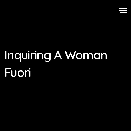
Inquiring A Woman
Fuori