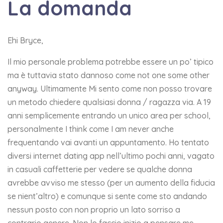
La domanda
Ehi Bryce,
Il mio personale problema potrebbe essere un po’ tipico
ma è tuttavia stato dannoso come not one some other
anyway. Ultimamente Mi sento come non posso trovare
un metodo chiedere qualsiasi donna / ragazza via. A 19
anni semplicemente entrando un unico area per school,
personalmente I think come I am never anche
frequentando vai avanti un appuntamento. Ho tentato
diversi internet dating app nell’ultimo pochi anni, vagato
in casuali caffetterie per vedere se qualche donna
avrebbe avviso me stesso (per un aumento della fiducia
se nient’altro) e comunque si sente come sto andando
nessun posto con non proprio un lato sorriso a